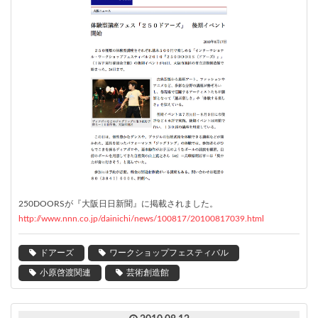
250DOORSが『大阪日日新聞』に掲載されました。
http://www.nnn.co.jp/dainichi/news/100817/20100817039.html
ドアーズ
ワークショップフェスティバル
小原啓渡関連
芸術創造館