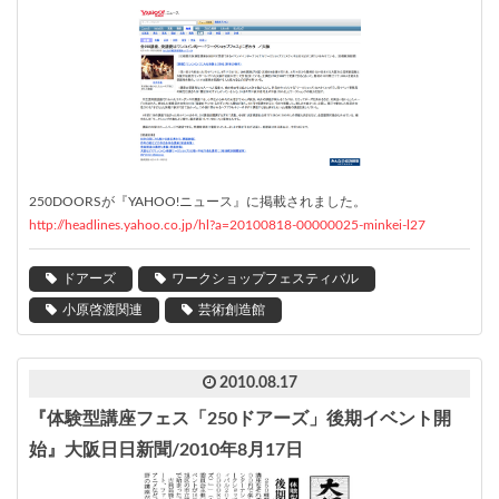
250DOORSが『YAHOO!ニュース』に掲載されました。
http://headlines.yahoo.co.jp/hl?a=20100818-00000025-minkei-l27
ドアーズ
ワークショップフェスティバル
小原啓渡関連
芸術創造館
2010.08.17
『体験型講座フェス「250ドアーズ」後期イベント開
始』大阪日日新聞/2010年8月17日