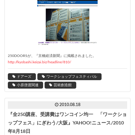
250DOORSが、『京橋経済新聞』に掲載されました。
http://kyobashi.keizai.biz/headline/810/
ドアーズ
ワークショップフェスティバル
小原啓渡関連
芸術創造館
2010.08.18
『全250講座、受講費はワンコイン均一 「ワークショ
ップフェス」にぎわう/大阪』YAHOO!ニュース/2010
年8月18日