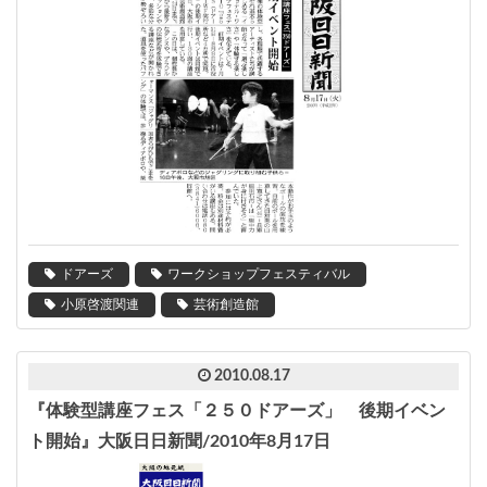
ドアーズ
ワークショップフェスティバル
小原啓渡関連
芸術創造館
2010.08.17
『体験型講座フェス「２５０ドアーズ」 後期イベン
ト開始』大阪日日新聞/2010年8月17日