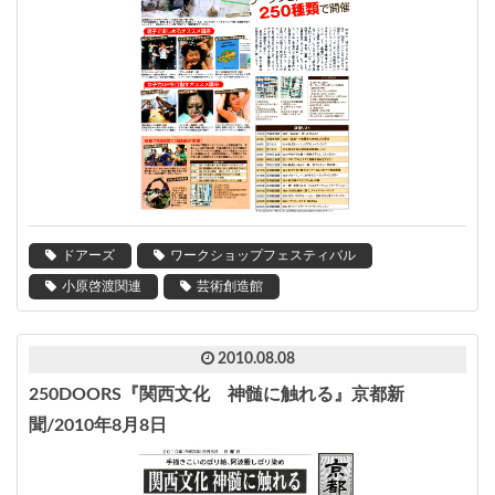
ドアーズ
ワークショップフェスティバル
小原啓渡関連
芸術創造館
2010.08.08
250DOORS『関西文化 神髄に触れる』京都新
聞/2010年8月8日