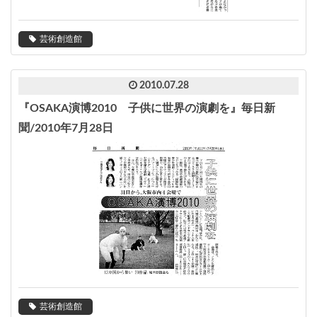
芸術創造館
2010.07.28
『OSAKA演博2010 子供に世界の演劇を』毎日新
聞/2010年7月28日
芸術創造館