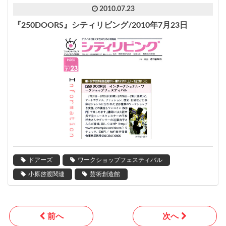
2010.07.23
『250DOORS』シティリビング/2010年7月23日
ドアーズ
ワークショップフェスティバル
小原啓渡関連
芸術創造館
前へ
次へ