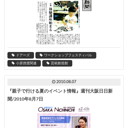
ドアーズ
ワークショップフェスティバル
小原啓渡関連
芸術創造館
2010.08.07
『親子で行ける夏のイベント情報』週刊大阪日日新
聞/2010年8月7日