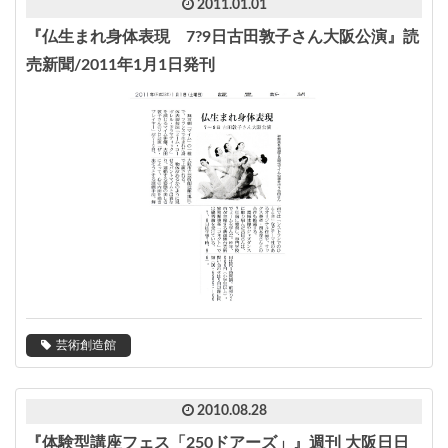
2011.01.01
『仏生まれ身体表現 7?9日古田敦子さん大阪公演』読
売新聞/2011年1月1日発刊
芸術創造館
2010.08.28
『体験型講座フェス「250ドアーズ」』週刊 大阪日日