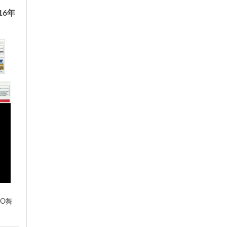
016年
TO舞