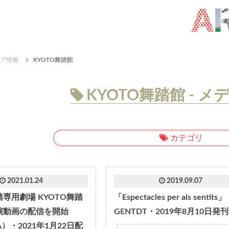
ア情報
KYOTO舞踏館
KYOTO舞踏館 - 
カテゴリ
2021.01.24
2019.09.07
専用劇場 KYOTO舞踏
「Espectacles per als sentits」
演動画の配信を開始
GENTDT・2019年8月10日発刊
A）・2021年1月22日配