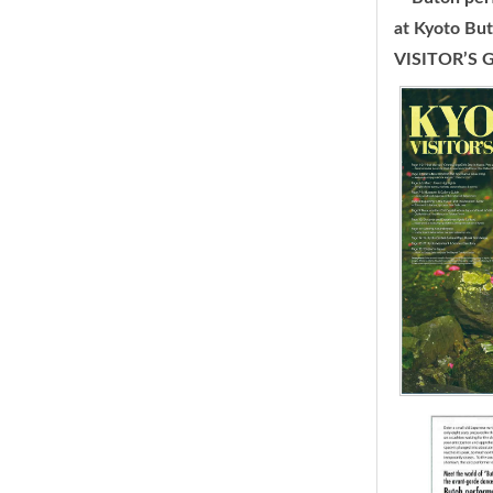
at Kyoto B
VISITOR’S