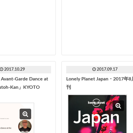
2017.10.29
2017.09.17
Avant-Garde Dance at
Lonely Planet Japan・2017年
Butoh-Kan」KYOTO
刊