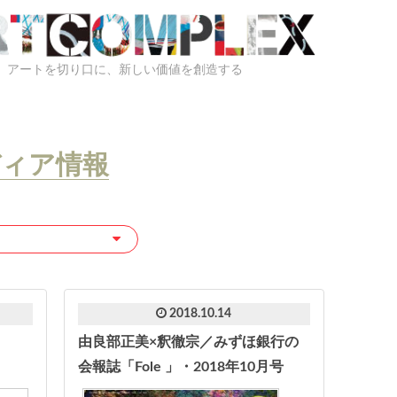
アートを切り口に、新しい価値を創造する
メディア情報
2018.10.14
由良部正美×釈徹宗／みずほ銀行の
会報誌「Fole 」・2018年10月号