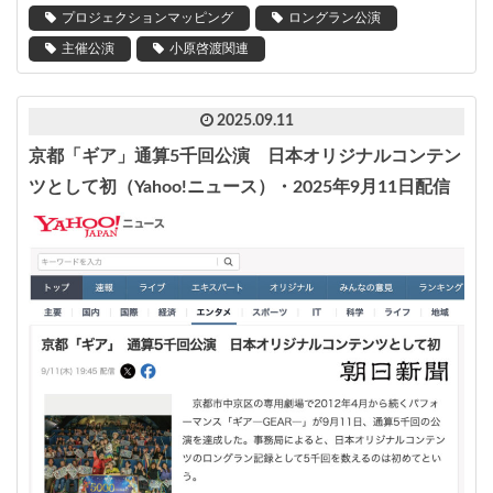
プロジェクションマッピング
ロングラン公演
主催公演
小原啓渡関連
2025.09.11
京都「ギア」通算5千回公演 日本オリジナルコンテン
ツとして初（Yahoo!ニュース）・2025年9月11日配信