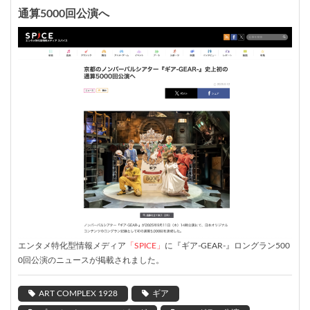
通算5000回公演へ
エンタメ特化型情報メディア
「SPICE」
に『ギア-GEAR-』ロングラン500
0回公演のニュースが掲載されました。
ART COMPLEX 1928
ギア