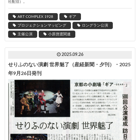
社配信）。
ART COMPLEX 1928
ギア
プロジェクションマッピング
ロングラン公演
主催公演
小原啓渡関連
2025.09.26
せりふのない演劇 世界魅了（産経新聞・夕刊）・2025
年9月26日発刊