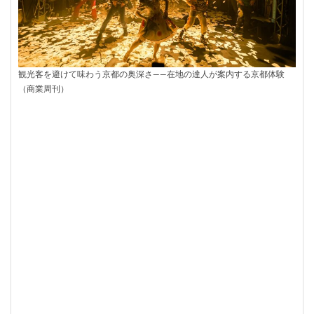
観光客を避けて味わう京都の奥深さ――在地の達人が案内する京都体験
（商業周刊）