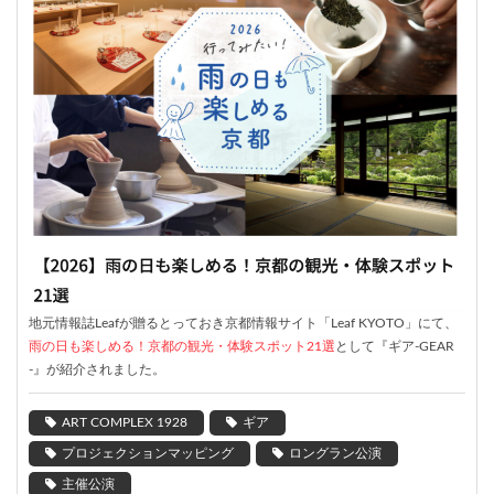
地元情報誌Leafが贈るとっておき京都情報サイト「Leaf KYOTO」にて、
雨の日も楽しめる！京都の観光・体験スポット21選
として『ギア-GEAR
-』が紹介されました。
ART COMPLEX 1928
ギア
プロジェクションマッピング
ロングラン公演
主催公演