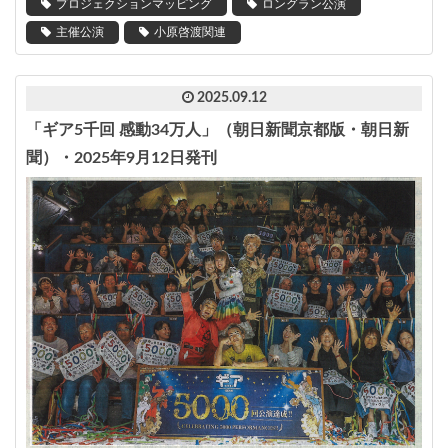
プロジェクションマッピング
ロングラン公演
主催公演
小原啓渡関連
2025.09.12
「ギア5千回 感動34万人」（朝日新聞京都版・朝日新
聞）・2025年9月12日発刊