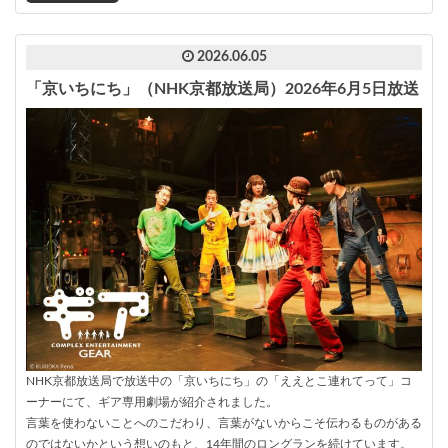
2026.06.05
「京いちにち」（NHK京都放送局）2026年6月5日放送
NHK京都放送局で放送中の「京いちにち」の「ええとこ連れてって」コ
ーナーにて、ギア専用劇場が紹介されました。
言葉を使わないことへのこだわり、言葉がないからこそ伝わるものがある
のではないかという想いのもと、14年間のロングランを続けています。