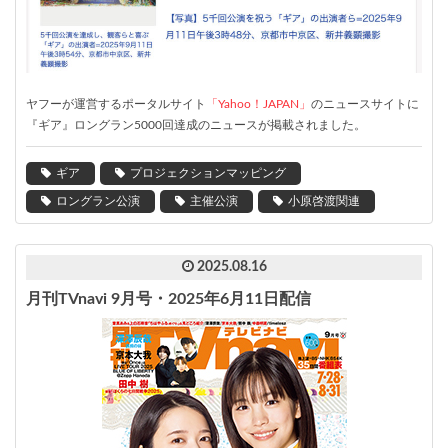
ヤフーが運営するポータルサイト
「Yahoo！JAPAN」
のニュースサイトに
『ギア』ロングラン5000回達成のニュースが掲載されました。
ギア
プロジェクションマッピング
ロングラン公演
主催公演
小原啓渡関連
2025.08.16
月刊TVnavi 9月号・2025年6月11日配信