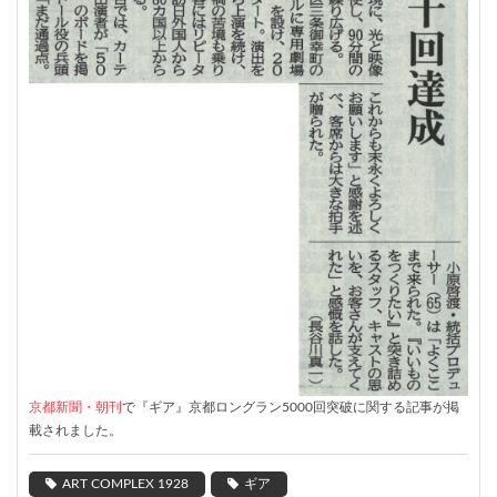
京都新聞・朝刊
で『ギア』京都ロングラン5000回突破に関する記事が掲
載されました。
ART COMPLEX 1928
ギア