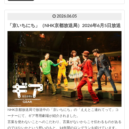
2026.06.05
「京いちにち」（NHK京都放送局）2026年6月5日放送
NHK京都放送局で放送中の「京いちにち」の「ええとこ連れてって」コ
ーナーにて、ギア専用劇場が紹介されました。
言葉を使わないことへのこだわり、言葉がないからこそ伝わるものがある
のではないかという想いのもと、14年間のロングランを続けています。