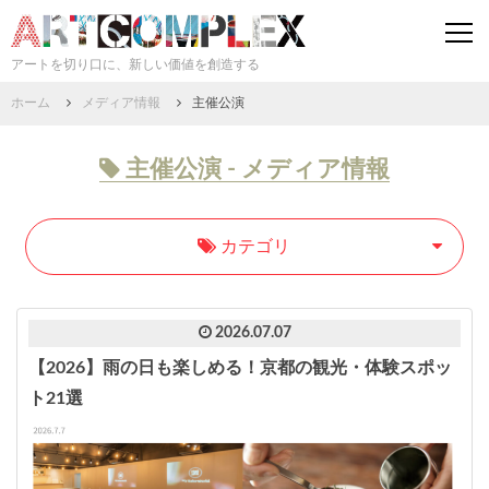
togg
navi
アートを切り口に、新しい価値を創造する
ホーム
メディア情報
主催公演
主催公演 - メディア情報
カテゴリ
2026.07.07
【2026】雨の日も楽しめる！京都の観光・体験スポッ
ト21選