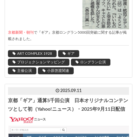
京都新聞・朝刊
で『ギア』京都ロングラン5000回突破に関する記事が掲
載されました。
ART COMPLEX 1928
ギア
プロジェクションマッピング
ロングラン公演
主催公演
小原啓渡関連
2025.09.11
京都「ギア」通算5千回公演 日本オリジナルコンテン
ツとして初（Yahoo!ニュース）・2025年9月11日配信