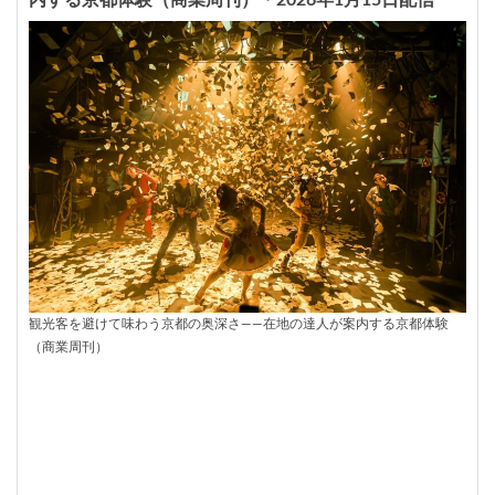
内する京都体験（商業周刊）・2026年1月15日配信
観光客を避けて味わう京都の奥深さ――在地の達人が案内する京都体験
（商業周刊）