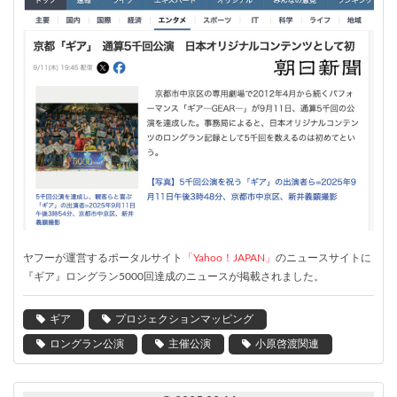
ヤフーが運営するポータルサイト
「Yahoo！JAPAN」
のニュースサイトに
『ギア』ロングラン5000回達成のニュースが掲載されました。
ギア
プロジェクションマッピング
ロングラン公演
主催公演
小原啓渡関連