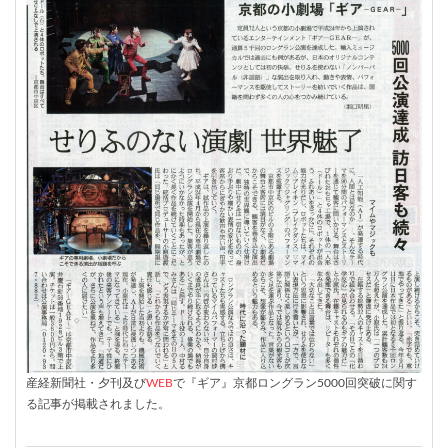
産経新聞社・夕刊及び
WEB
で『ギア』京都ロングラン5000回突破に関す
る記事が掲載されました。