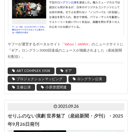
ヤフーが運営するポータルサイト
「Yahoo！JAPAN」
のニュースサイトに
『ギア』ロングラン5000回達成のニュースが掲載されました（産経新聞
社配信）。
ART COMPLEX 1928
ギア
プロジェクションマッピング
ロングラン公演
主催公演
小原啓渡関連
2025.09.26
せりふのない演劇 世界魅了（産経新聞・夕刊）・2025
年9月26日発刊