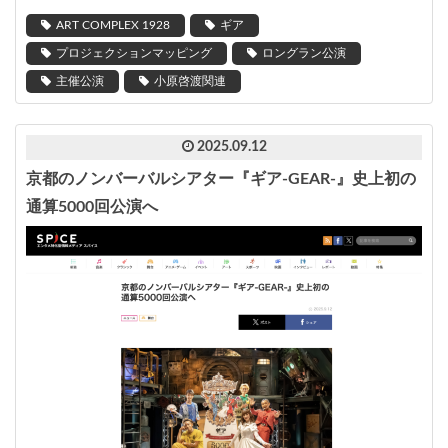
ART COMPLEX 1928
ギア
プロジェクションマッピング
ロングラン公演
主催公演
小原啓渡関連
2025.09.12
京都のノンバーバルシアター『ギア-GEAR-』史上初の
通算5000回公演へ