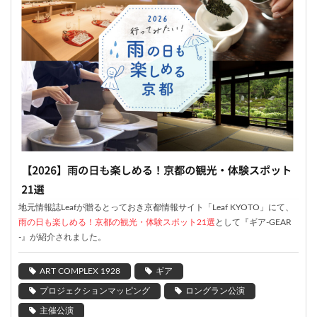
地元情報誌Leafが贈るとっておき京都情報サイト「Leaf KYOTO」にて、
雨の日も楽しめる！京都の観光・体験スポット21選
として『ギア-GEAR
-』が紹介されました。
ART COMPLEX 1928
ギア
プロジェクションマッピング
ロングラン公演
主催公演