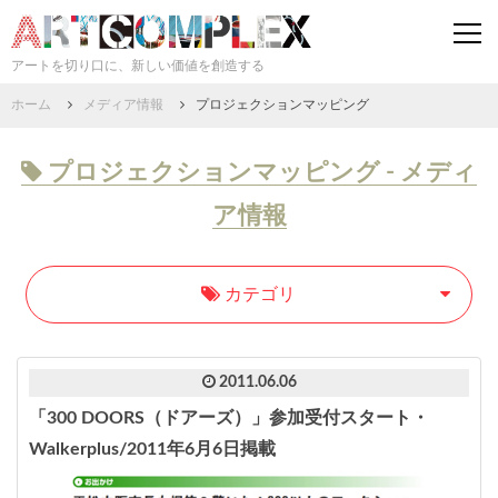
togg
navi
アートを切り口に、新しい価値を創造する
ホーム
メディア情報
プロジェクションマッピング
プロジェクションマッピング - メディ
ア情報
カテゴリ
2011.06.06
「300 DOORS（ドアーズ）」参加受付スタート・
Walkerplus/2011年6月6日掲載