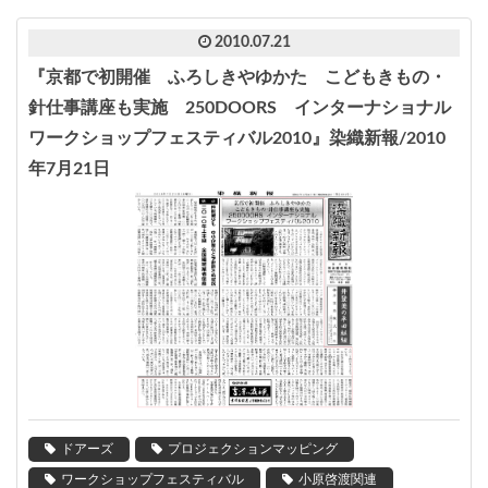
2010.07.21
『京都で初開催 ふろしきやゆかた こどもきもの・
針仕事講座も実施 250DOORS インターナショナル
ワークショップフェスティバル2010』染織新報/2010
年7月21日
ドアーズ
プロジェクションマッピング
ワークショップフェスティバル
小原啓渡関連