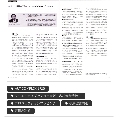
ART COMPLEX 1928
クリエイティブセンター大阪（名村造船跡地）
プロジェクションマッピング
小原啓渡関連
芸術創造館