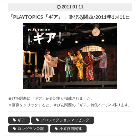
2011.01.11
「PLAYTOPICS『ギア』」＠ぴあ関西/2011年1月11日
＠ぴあ関西に『ギア』紹介記事が掲載されました。
※画像をクリックすると、＠ぴあ関西の『ギア』特集ページへ移ります。
ギア
プロジェクションマッピング
ロングラン公演
小原啓渡関連