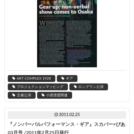
ART COMPLEX 1928
ギア
プロジェクションマッピング
ロングラン公演
主催公演
小原啓渡関連
2011.02.25
『ノンバーバルパフォーマンス・ギア』スカパー×ぴあ
03月号 /2011年2月25日発行