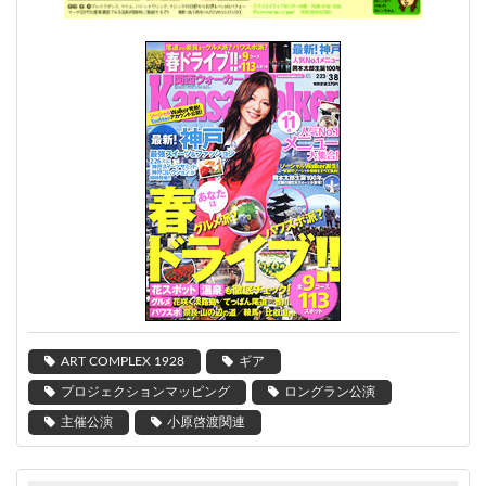
ART COMPLEX 1928
ギア
プロジェクションマッピング
ロングラン公演
主催公演
小原啓渡関連