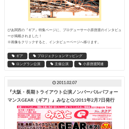
ぴあ関西の『ギア』特集ページに、プロデューサー小原啓渡のインタビュ
ーが掲載されました！
※画像をクリックすると、インタビューページへ移ります。
ギア
プロジェクションマッピング
ロングラン公演
主催公演
小原啓渡関連
2011.02.07
『大阪・長期トライアウト公演ノンバーバルパフォー
マンスGEAR（ギア）』みなとQ/2011年2月7日発行