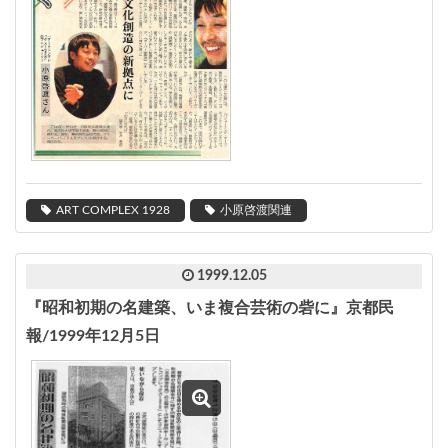
ART COMPLEX 1928
小原啓渡関連
1999.12.05
『昭和初期の名建築、いま複合芸術の砦に』京都民
報/1999年12月5日