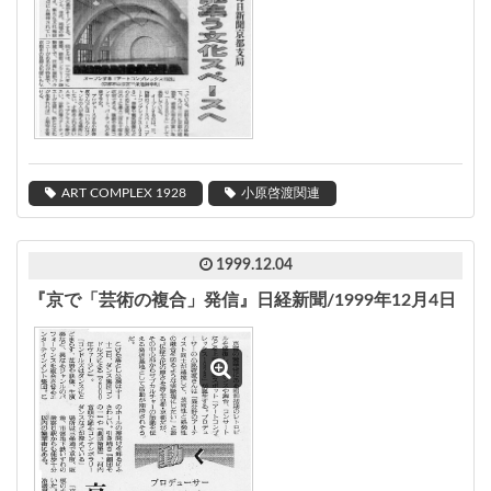
ART COMPLEX 1928
小原啓渡関連
1999.12.04
『京で「芸術の複合」発信』日経新聞/1999年12月4日