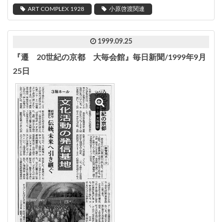
ART COMPLEX 1928
小原啓渡関連
1999.09.25
『遷 20世紀の京都 大毎会館』毎日新聞/1999年9月
25日