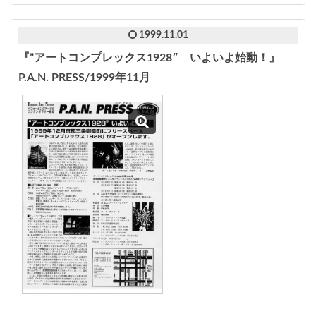
1999.11.01
『”アートコンプレックス1928″ いよいよ始動！』
P.A.N. PRESS/1999年11月