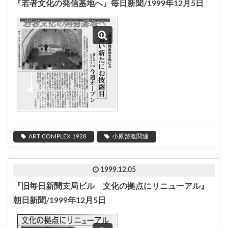
『若者文化の発信基地へ』毎日新聞/1999年12月5日
ART COMPLEX 1928
小原啓渡関連
1999.12.05
『旧毎日新聞支局ビル 文化の拠点にリニューアル』
朝日新聞/1999年12月5日