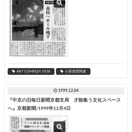
ART COMPLEX 1928
小原啓渡関連
1999.12.04
『中京の旧毎日新聞京都支局 才能集う文化スペース
へ』京都新聞/1999年12月4日