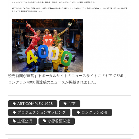
読売新聞が運営するポータルサイトのニュースサイトに『ギア-GEAR-』
ロングラン4000回達成のニュースが掲載されました。
ART COMPLEX 1928
ギア
プロジェクションマッピング
ロングラン公演
主催公演
小原啓渡関連