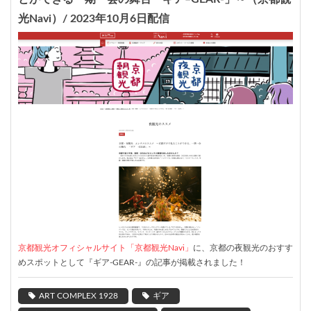
光Navi）/ 2023年10月6日配信
京都観光オフィシャルサイト「京都観光Navi」
に、京都の夜観光のおすす
めスポットとして『ギア-GEAR-』の記事が掲載されました！
ART COMPLEX 1928
ギア