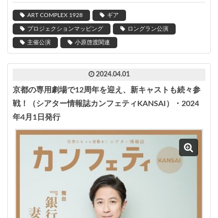
ART COMPLEX 1928
ギア
プロジェクションマッピング
ロングラン公演
主催公演
小原啓渡関連
2024.04.01
京都の専用劇場で12周年を迎え、新キャストも続々参
戦！（シアター情報誌カンフェティKANSAI）・2024
年4月1日発行