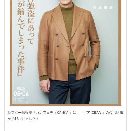
シアター情報誌『カンフェティ
KANSAI
』に、『ギア
-GEAR-
』の公演情報
が掲載されました！