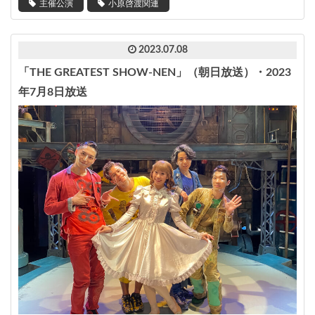
主催公演
小原啓渡関連
2023.07.08
「THE GREATEST SHOW-NEN」（朝日放送）・2023
年7月8日放送