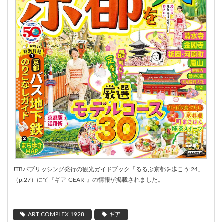
JTBパブリッシング発行の観光ガイドブック「るるぶ京都を歩こう’24」
（p.27）にて『ギア-GEAR-』の情報が掲載されました。
ART COMPLEX 1928
ギア