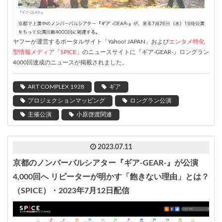
ヤフーが運営するポータルサイト「Yahoo! JAPAN」および
エンタメ特化
型情報メディア「
SPICE
」
のニュースサイトに『ギア-GEAR-』ロングラン
4000回達成のニュースが掲載されました。
ART COMPLEX 1928
ギア
プロジェクションマッピング
ロングラン公演
主催公演
小原啓渡関連
2023.07.11
京都のノンバーバルシアター『ギア-GEAR-』が公演
4,000回へ リピーターが明かす「飽きない理由」とは？
（SPICE）・2023年7月12日配信