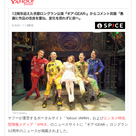
ヤフーが運営するポータルサイト「Yahoo! JAPAN」および
エンタメ特化
型情報メディア「
SPICE
」
のニュースサイトに『ギア-GEAR-』ロングラン
12周年のニュースが掲載されました。