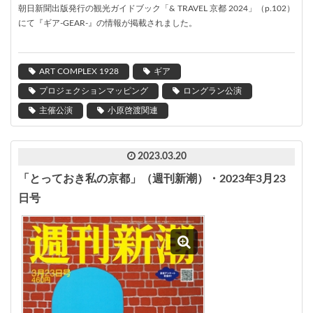
朝日新聞出版発行の観光ガイドブック「& TRAVEL 京都 2024」（p.102）
にて『ギア-GEAR-』の情報が掲載されました。
ART COMPLEX 1928
ギア
プロジェクションマッピング
ロングラン公演
主催公演
小原啓渡関連
2023.03.20
「とっておき私の京都」（週刊新潮）・2023年3月23
日号