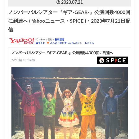
2023.07.21
ノンバーバルシアター『ギア-GEAR-』公演回数4000回
に到達へ ( Yahooニュース・SPICE )・2023年7月21日配
信