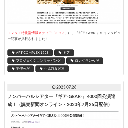
エンタメ特化型情報メディア「SPICE」
に、『ギア-GEAR-』のインタビュ
ー記事が掲載されました！
ART COMPLEX 1928
ギア
プロジェクションマッピング
ロングラン公演
主催公演
小原啓渡関連
2023.07.26
ノンバーバルシアター『ギア-GEAR-』4000回公演達
成！（読売新聞オンライン・2023年7月26日配信）