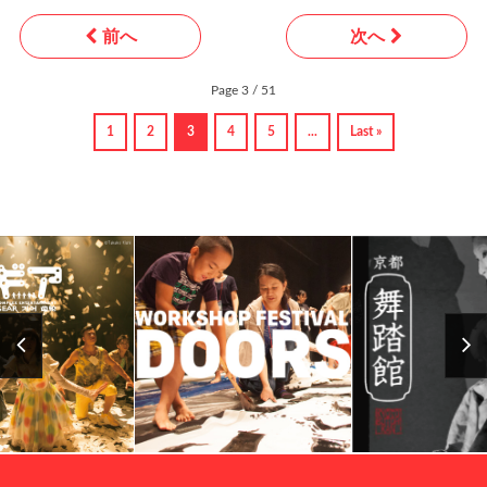
前へ
次へ
Page 3 / 51
1
2
3
4
5
...
Last »