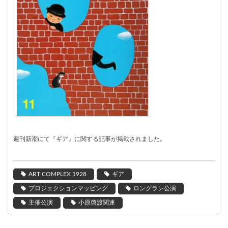
週刊新潮にて
『ギア』に関する記事が掲載されました。
ART COMPLEX 1928
ギア
プロジェクションマッピング
ロングラン公演
主催公演
小原啓渡関連