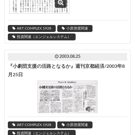
ART COMPLEX 1928
小原啓渡関連
投資関連（エンジェルシステム）
2003.08.25
『小劇団支援の活路となるか』週刊京都経済/2003年8
月25日
ART COMPLEX 1928
小原啓渡関連
投資関連（エンジェルシステム）