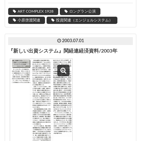
ART COMPLEX 1928
ロングラン公演
小原啓渡関連
投資関連（エンジェルシステム）
2003.07.01
『新しい出資システム』関経連経済資料/2003年