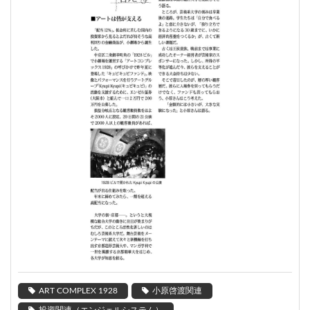
ART COMPLEX 1928
小原啓渡関連
投資関連（エンジェルシステム）