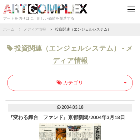
togg
navi
アートを切り口に、新しい価値を創造する
ホーム
メディア情報
投資関連（エンジェルシステム）
投資関連（エンジェルシステム） - メ
ディア情報
カテゴリ
2004.03.18
『変わる舞台 ファンド』京都新聞/2004年3月18日