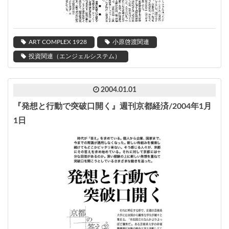
ART COMPLEX 1928
小原啓渡関連
投資関連（エンジェルシステム）
2004.01.01
『発想と行動で突破口開く』週刊京都経済/2004年1月
1日