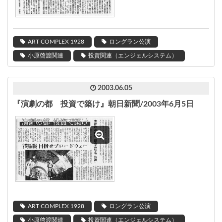
ART COMPLEX 1928
ロングラン公演
小原啓渡関連
投資関連（エンジェルシステム）
2003.06.05
『演劇の都 投資で築け』朝日新聞/2003年6月5日
ART COMPLEX 1928
ロングラン公演
小原啓渡関連
投資関連（エンジェルシステム）