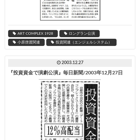
ART COMPLEX 1928
ロングラン公演
小原啓渡関連
投資関連（エンジェルシステム）
2003.12.27
『投資資金で演劇公演』毎日新聞/2003年12月27日