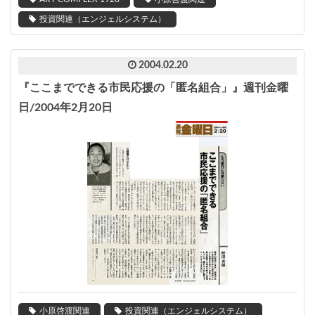
投資関連（エンジェルシステム）
2004.02.20
『ここまでできる市民応援の「匿名組合」』週刊金曜
日/2004年2月20日
小原啓渡関連
投資関連（エンジェルシステム）