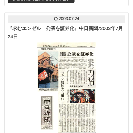
2003.07.24
『求むエンゼル 公演を証券化』中日新聞/2003年7月
24日