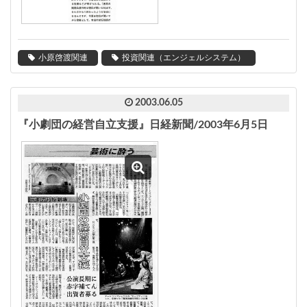
小原啓渡関連
投資関連（エンジェルシステム）
2003.06.05
『小劇団の経営自立支援』日経新聞/2003年6月5日