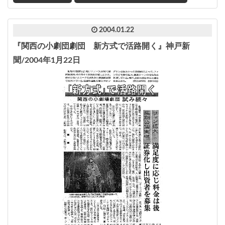
2004.01.22
『関西の小劇団劇団 新方式で活路開く』神戸新
聞/2004年1月22日