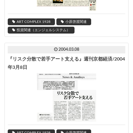
ART COMPLEX 1928
小原啓渡関連
投資関連（エンジェルシステム）
2004.03.08
『リスク分散で若手アート支える』週刊京都経済/2004
年3月8日
ART COMPLEX 1928
小原啓渡関連