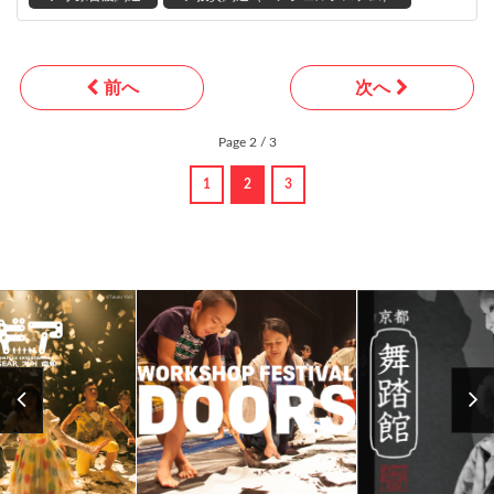
前へ
次へ
Page 2 / 3
1
2
3