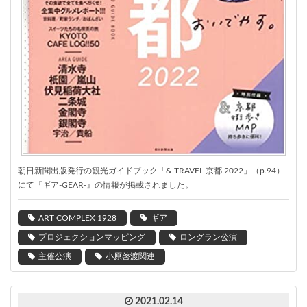
朝日新聞出版発行の観光ガイドブック「& TRAVEL 京都 2022」（p.94）
にて『ギア-GEAR-』の情報が掲載されました。
ART COMPLEX 1928
ギア
プロジェクションマッピング
ロングラン公演
主催公演
小原啓渡関連
2021.02.14