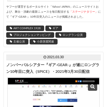
ヤフーが運営するポータルサイト「Yahoo! JAPAN」のニュースサイトお
よび、舞台・演劇の最新ニュースを毎日配信する
「ステージナタリー」
に
て『ギア-GEAR-』10年目突入のニュースが掲載されました。
ART COMPLEX 1928
ギア
プロジェクションマッピング
ロングラン公演
主催公演
小原啓渡関連
2021.03.30
ノンバーバルシアター『ギア-GEAR-』が遂にロングラ
ン10年目に突入（SPICE）・2021年3月30日配信