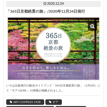
2020.12.24
「365日京都絶景の旅」/2020年12月24日発行
いろは出版発行の観光ガイドブック「365日京都絶景の旅」（2月6日）に
て『ギア-GEAR-』の情報が掲載されました。
ART COMPLEX 1928
ギア