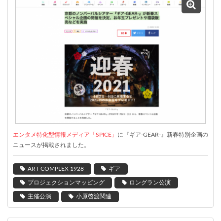
エンタメ特化型情報メディア「SPICE」
に『ギア-GEAR-』新春特別企画の
ニュースが掲載されました。
ART COMPLEX 1928
ギア
プロジェクションマッピング
ロングラン公演
主催公演
小原啓渡関連