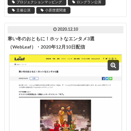
プロジェクションマッピング
ロングラン公演
主催公演
小原啓渡関連
2020.12.10
寒い冬のおともに！ホットなエンタメ3選
（WebLeaf）・2020年12月10日配信