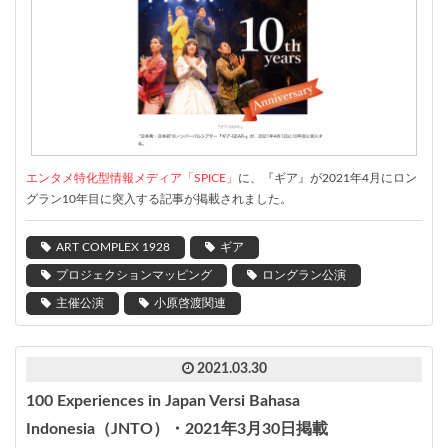
エンタメ特化型情報メディア「SPICE」
に、『ギア』が2021年4月にロン
グラン10年目に突入する記事が掲載されました。
ART COMPLEX 1928
ギア
プロジェクションマッピング
ロングラン公演
主催公演
小原啓渡関連
2021.03.30
100 Experiences in Japan Versi Bahasa
Indonesia（JNTO）・2021年3月30日掲載