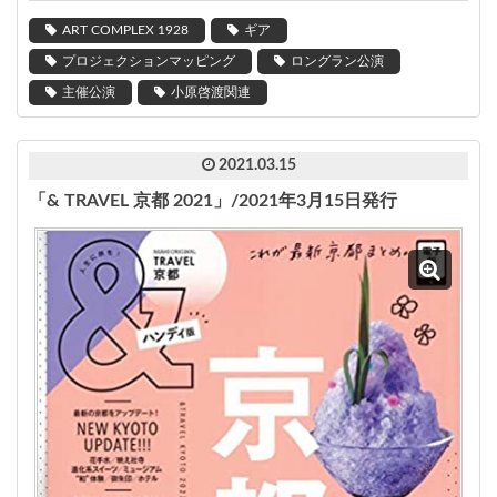
ART COMPLEX 1928
ギア
プロジェクションマッピング
ロングラン公演
主催公演
小原啓渡関連
2021.03.15
「& TRAVEL 京都 2021」/2021年3月15日発行