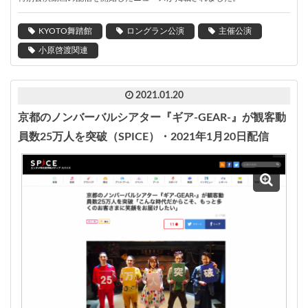
KYOTO舞踏館
ロングラン公演
主催公演
小原啓渡関連
2021.01.20
京都のノンバーバルシアター『ギア-GEAR-』が観客動
員数25万人を突破（SPICE）・2021年1月20日配信