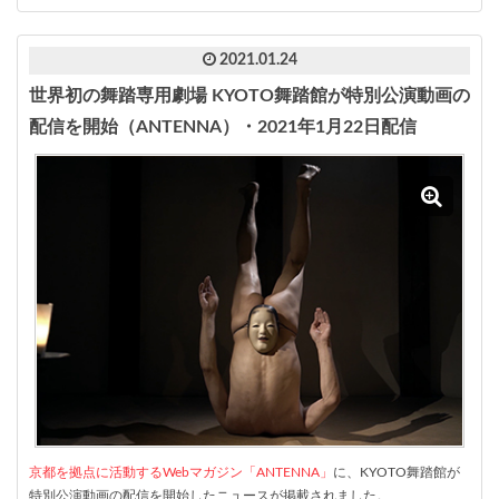
2021.01.24
世界初の舞踏専用劇場 KYOTO舞踏館が特別公演動画の
配信を開始（ANTENNA）・2021年1月22日配信
京都を拠点に活動するWebマガジン「ANTENNA」
に、KYOTO舞踏館が
特別公演動画の配信を開始したニュースが掲載されました。