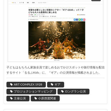
子どもはもちろん家族全員で楽しめるおでかけスポットや旅行情報を配信
するサイト「るるぶKids」に、『ギア』の公演情報が掲載されました。
ART COMPLEX 1928
ギア
プロジェクションマッピング
ロングラン公演
主催公演
小原啓渡関連