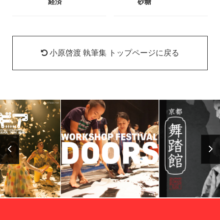
経済
砂糖
小原啓渡 執筆集 トップページに戻る