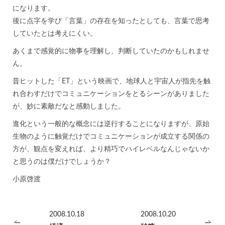
になります。
後に点字を学び「言葉」の存在を知ったとしても、言葉で思考
していたとは考えにくい。
あくまで感覚的に物事を理解し、判断していたのかもしれませ
ん。
昔ヒットした「ET」という映画で、地球人と宇宙人が指先を触
れ合わすだけでコミュニケーションをとるシーンがありました
が、妙に素敵だなと感動しました。
進化という一般的な概念には逆行することになりますが、原始
生物のように触覚だけでコミュニケーションが成立する関係の
方が、観点を変えれば、より精巧でハイレベルなんじゃないか
と思うのは僕だけでしょうか？
小原啓渡
2008.10.18
2008.10.20