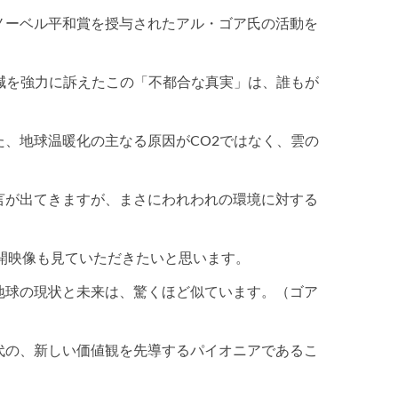
ノーベル平和賞を授与されたアル・ゴア氏の活動を
減を強力に訴えたこの「不都合な真実」は、誰もが
、地球温暖化の主なる原因がCO2ではなく、雲の
言が出てきますが、まさにわれわれの環境に対する
開映像も見ていただきたいと思います。
地球の現状と未来は、驚くほど似ています。（ゴア
代の、新しい価値観を先導するパイオニアであるこ