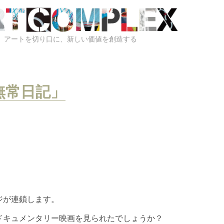
アートを切り口に、新しい価値を創造する
無常日記」
ジが連鎖します。
ドキュメンタリー映画を見られたでしょうか？