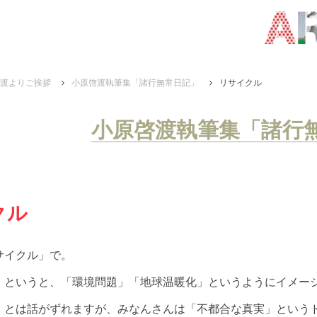
渡よりご挨拶
小原啓渡執筆集「諸行無常日記」
リサイクル
小原啓渡執筆集「諸行
クル
サイクル」で。
」というと、「環境問題」「地球温暖化」というようにイメー
」とは話がずれますが、みなんさんは「不都合な真実」という