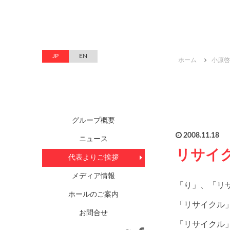
JP
EN
ホーム
小原啓
グループ概要
2008.11.18
ニュース
リサイ
代表よりご挨拶
メディア情報
「り」、「リ
ホールのご案内
「リサイクル
お問合せ
「リサイクル