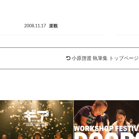
2008.11.17
楽観
小原啓渡 執筆集 トップペー