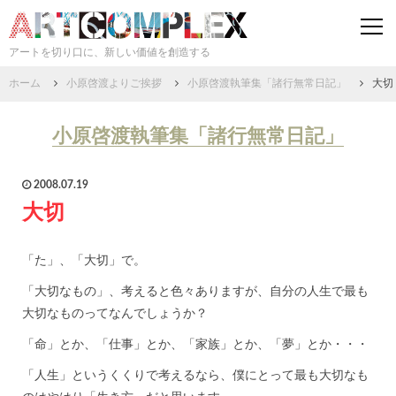
togg
navi
アートを切り口に、新しい価値を創造する
ホーム
小原啓渡よりご挨拶
小原啓渡執筆集「諸行無常日記」
大切
小原啓渡執筆集「諸行無常日記」
2008.07.19
大切
「た」、「大切」で。
「大切なもの」、考えると色々ありますが、自分の人生で最も
大切なものってなんでしょうか？
「命」とか、「仕事」とか、「家族」とか、「夢」とか・・・
「人生」というくくりで考えるなら、僕にとって最も大切なも