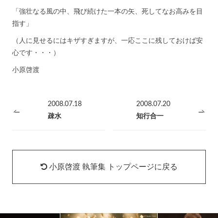
「強壮なる風の中、飛び続けた一本の矢、死してなお高みを目
指す」
（人に見せるにはキザすぎますが、一応ここに残しておけば安
心です・・・）
小原啓渡
2008.07.18
2008.07.20
疎水
知行合一
小原啓渡 執筆集 トップページに戻る