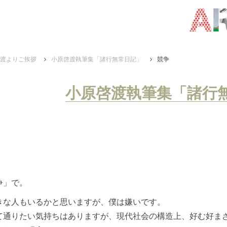
渡よりご挨拶
小原啓渡執筆集「諸行無常日記」
競争
小原啓渡執筆集「諸行
争」で。
きな人もいるかと思いますが、僕は嫌いです。
て通りたい気持ちはありますが、現代社会の構造上、好む好ま