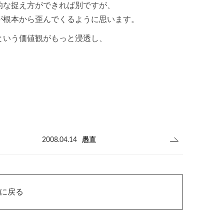
的な捉え方ができれば別ですが、
が根本から歪んでくるように思います。
という価値観がもっと浸透し、
2008.04.14
愚直
ジに戻る