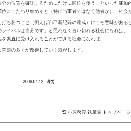
自分の位置を確認するためにだけに順位を使う、といった能動
順位にこだわり始めると（特に当事者ではなく他者が）、社会
て打ち勝つこと（例えば自己新記録の達成）にこそ意味がある
のライバルは自分です」と照れなく言い切れる社会になれば、
葉を素直に受け入れることができる社会になれば、
る問題の多くが改善していく気がします。
2008.04.12
過労
小原啓渡 執筆集 トップペー