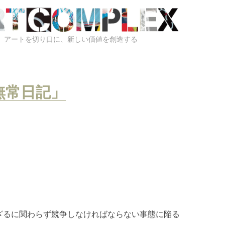
アートを切り口に、新しい価値を創造する
無常日記」
ざるに関わらず競争しなければならない事態に陥る