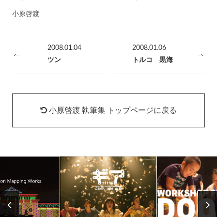
小原啓渡
2008.01.04
2008.01.06
ツン
トルコ 黒海
小原啓渡 執筆集 トップページに戻る