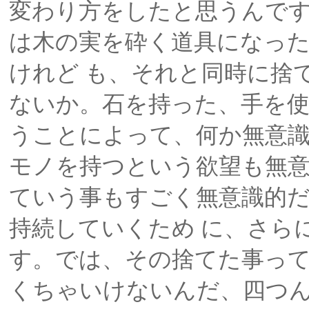
変わり方をしたと思うんで
は木の実を砕く道具になっ
けれど も、それと同時に捨
ないか。石を持った、手を
うことによって、何か無意識
モノを持つという欲望も無
ていう事もすごく無意識的
持続していくため に、さら
す。では、その捨てた事っ
くちゃいけないんだ、四つん