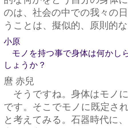
のは、社会の中での我々の
うことは、擬似的、原則的
小原
モノを持つ事で身体は何かしら
しょうか？
麿 赤兒
そうですね。身体はモノに
です。そこでモノに既定さ
と考えてみる。石器時代に、