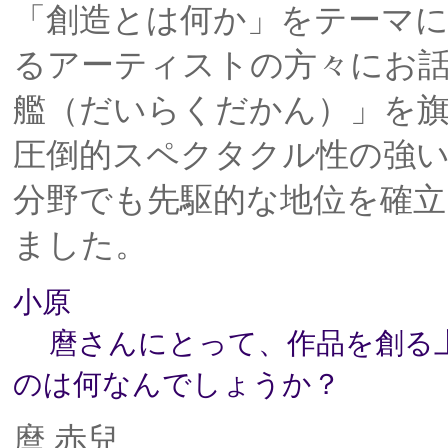
「創造とは何か」をテーマ
るアーティストの方々にお
艦（だいらくだかん）」を旗
圧倒的スペクタクル性の強い
分野でも先駆的な地位を確立
ました。
小原
麿さんにとって、作品を創る上
のは何なんでしょうか？
麿 赤兒