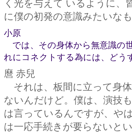
く光を与えて いるように、
に僕の初発の意識みたいな
小原
では、その身体から無意識の世
れにコネクトする為には、どう
麿 赤兒
それは、板間に立って身体
ないんだけど。僕は、演技
は言っているんですが、やは
は一応手続きが要らないと