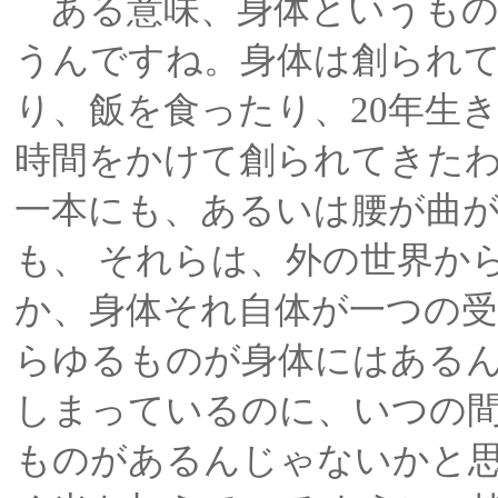
ある意味、身体というもの
うんですね。身体は創られ
り、飯を食ったり、20年生き
時間をかけて創られてきた
一本にも、あるいは腰が曲
も、 それらは、外の世界か
か、身体それ自体が一つの
らゆるものが身体にはあるん
しまっているのに、いつの
ものがあるんじゃないかと