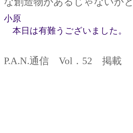
な創造物があるじゃないか
小原
本日は有難うございました。
P.A.N.通信 Vol．52 掲載