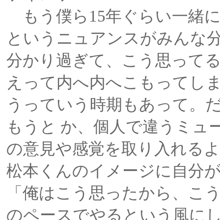
もう僕ら15年ぐらい一緒
というニュアンスがみんな
分かり過ぎて、こう思ってる
えって内へ内へこもってし
うっていう時期もあって。
もうと か、個人で違うミュ
の意見や感覚を取り入れる
松本くんのイメージに自分が
「俺はこう思ったから、こ
のペースでやるという風に