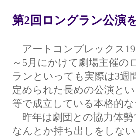
第2回ロングラン公演
アートコンプレックス192
～5月にかけて劇場主催の
ランといっても実際は3週間
定められた長めの公演とい
等で成立している本格的な
昨年は劇団との協力体勢で
なんとか持ち出しをしない