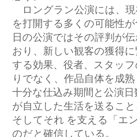
ロングラン公演には、現
を打開する多くの可能性が
日の公演ではその評判が伝
おり、新しい観客の獲得に
する効果、役者、スタッフ
りでなく、作品自体を成熟
十分な仕込み期間と公演日
が自立した生活を送ること
そしてそれ を支える「エ
のだと確信している。