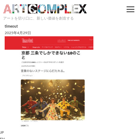
togg
navi
アートを切り口に、新しい価値を創造する
timeout
2025年4月29日
JP