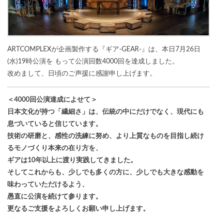
ARTCOMPLEXが企画製作する『ギア-GEAR-』は、本日7月26日
(水)19時公演を もって公演回数4000回を達成しました。
改めまして、日頃のご声援に感謝申し上げます。
＜4000回公演達成によせて＞
日本文化が持つ「繊細さ」は、伝統の中にだけでなく、現代にも
息づいていると信じています。
技術の研磨と、感性の洗練に努め、より上質なものを目指し続け
るモノづくり本来の在り方を、
ギアは10年以上に渡り実践してきました。
そしてこれからも、少しでも多くの方に、少しでも大きな感動を
味わっていただけるよう、
愚直に公演を続けて参ります。
更なるご支援をよろしくお願い申し上げます。